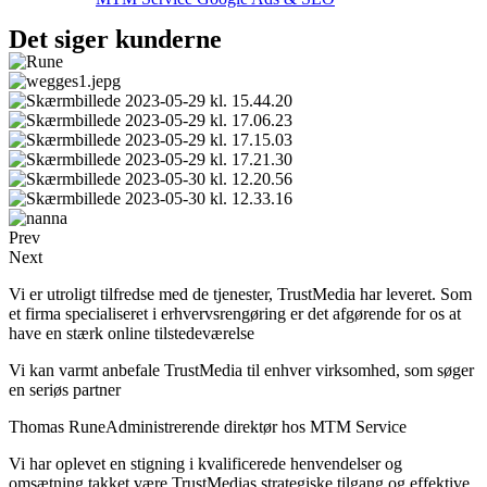
Det siger kunderne
Prev
Next
Vi er utroligt tilfredse med de tjenester, TrustMedia har leveret. Som
et firma specialiseret i erhvervsrengøring er det afgørende for os at
have en stærk online tilstedeværelse
Vi kan varmt anbefale TrustMedia til enhver virksomhed, som søger
en seriøs partner
Thomas Rune
Administrerende direktør hos MTM Service
Vi har oplevet en stigning i kvalificerede henvendelser og
omsætning takket være TrustMedias strategiske tilgang og effektive