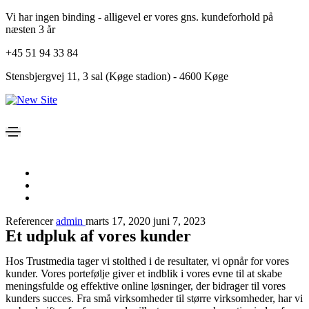
Vi har ingen binding - alligevel er vores gns. kundeforhold på
næsten 3 år
+45 51 94 33 84
Stensbjergvej 11, 3 sal (Køge stadion) - 4600 Køge
Referencer
admin
marts 17, 2020
juni 7, 2023
Et udpluk af vores kunder
Hos Trustmedia tager vi stolthed i de resultater, vi opnår for vores
kunder. Vores portefølje giver et indblik i vores evne til at skabe
meningsfulde og effektive online løsninger, der bidrager til vores
kunders succes. Fra små virksomheder til større virksomheder, har vi